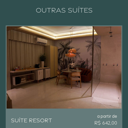
OUTRAS SUÍTES
a partir de
SUÍTE RESORT
R$ 642,00