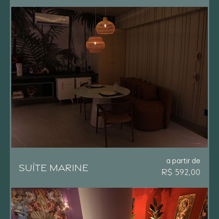
a partir de
SUÍTE MARINE
R$ 592,00